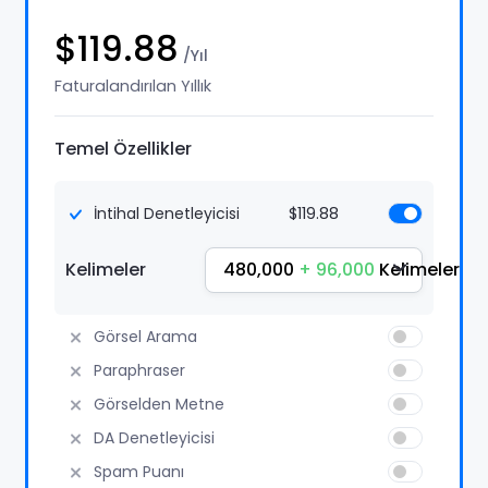
$119.88
/Yıl
Faturalandırılan Yıllık
Temel Özellikler
İntihal Denetleyicisi
$119.88
480,000
+ 96,000
Kelimeler
Kelimeler
Görsel Arama
Paraphraser
Görselden Metne
DA Denetleyicisi
Spam Puanı