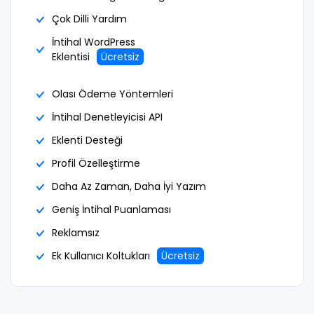
Çok Dilli Yardım
İntihal WordPress
Eklentisi
Ücretsiz
Olası Ödeme Yöntemleri
İntihal Denetleyicisi API
Eklenti Desteği
Profil Özelleştirme
Daha Az Zaman, Daha İyi Yazım
Geniş İntihal Puanlaması
Reklamsız
Ek Kullanıcı Koltukları
Ücretsiz