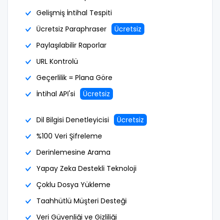
Gelişmiş İntihal Tespiti
Ücretsiz Paraphraser
Ücretsiz
Paylaşılabilir Raporlar
URL Kontrolü
Geçerlilik = Plana Göre
İntihal API'si
Ücretsiz
Dil Bilgisi Denetleyicisi
Ücretsiz
%100 Veri Şifreleme
Derinlemesine Arama
Yapay Zeka Destekli Teknoloji
Çoklu Dosya Yükleme
Taahhütlü Müşteri Desteği
Veri Güvenliği ve Gizliliği