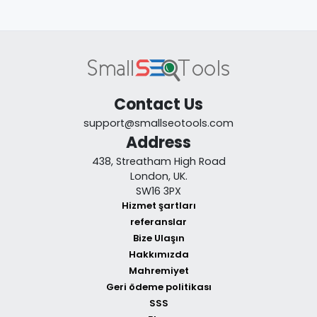
Contact Us
support@smallseotools.com
Address
438, Streatham High Road
London, UK.
SW16 3PX
Hizmet şartları
referanslar
Bize Ulaşın
Hakkımızda
Mahremiyet
Geri ödeme politikası
SSS