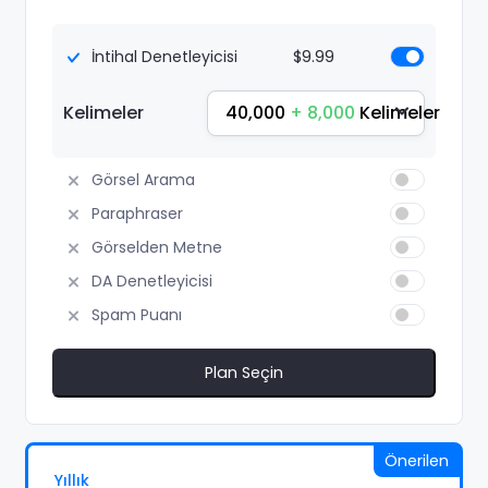
İntihal Denetleyicisi
$9.99
40,000
+ 8,000
Kelimeler
Kelimeler
Görsel Arama
Paraphraser
Görselden Metne
DA Denetleyicisi
Spam Puanı
Plan Seçin
Önerilen
Yıllık