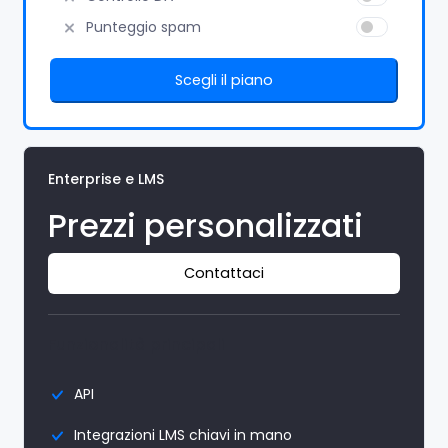
Punteggio spam
Scegli il piano
Enterprise e LMS
Prezzi personalizzati
Contattaci
Funzionalità principali
API
Integrazioni LMS chiavi in mano