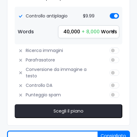
Controllo antiplagio
$9.99
40,000
+ 8,000
Words
Words
Ricerca immagini
Parafrasatore
Conversione da immagine a
testo
Controllo DA
Punteggio spam
Scegli il piano
Consigliato