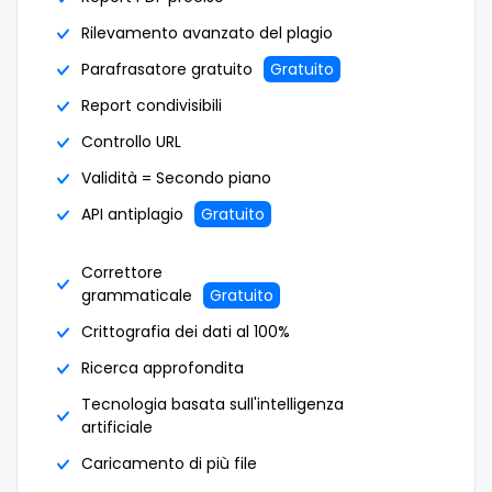
Rilevamento avanzato del plagio
Parafrasatore gratuito
Gratuito
Report condivisibili
Controllo URL
Validità = Secondo piano
API antiplagio
Gratuito
Correttore
grammaticale
Gratuito
Crittografia dei dati al 100%
Ricerca approfondita
Tecnologia basata sull'intelligenza
artificiale
Caricamento di più file