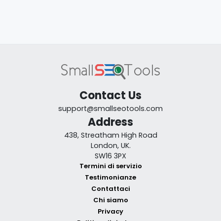
Contact Us
support@smallseotools.com
Address
438, Streatham High Road
London, UK.
SW16 3PX
Termini di servizio
Testimonianze
Contattaci
Chi siamo
Privacy