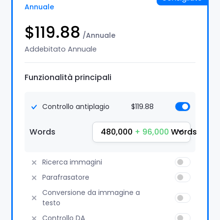
Annuale
$119.88
/Annuale
Addebitato Annuale
Funzionalità principali
Controllo antiplagio
$119.88
480,000
+ 96,000
Words
Words
Ricerca immagini
Parafrasatore
Conversione da immagine a
testo
Controllo DA