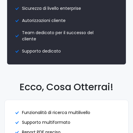
Sicurezza di livello enterprise
Autorizzazioni cliente
Team dedicato per il successo del
cliente
Supporto dedicato
Ecco, Cosa Otterrai!
Funzionalità di ricerca multilivello
Supporto multiformato
Report PDF preciso